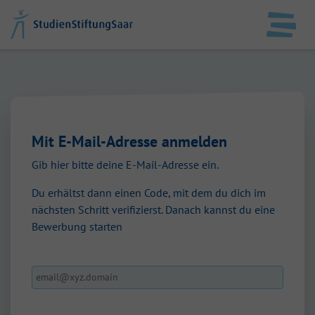
DE
EN
StudienStiftungSaar
Mit E-Mail-Adresse anmelden
Datenschutz
Gib hier bitte deine E-Mail-Adresse ein.
Impressum
Du erhältst dann einen Code, mit dem du dich im
nächsten Schritt verifizierst. Danach kannst du eine
Anmelden
Bewerbung starten