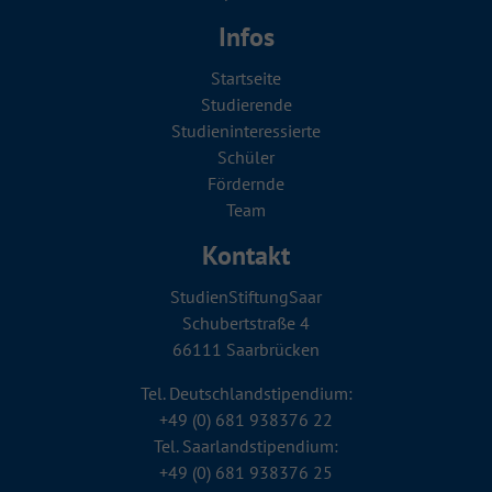
Infos
Startseite
Studierende
Studien­in­teressierte
Schüler
Fördernde
Team
Kontakt
StudienStiftungSaar
Schubertstraße 4
66111 Saarbrücken
Tel. Deutschlandstipendium:
+49 (0) 681 938376 22
Tel. Saarlandstipendium:
+49 (0) 681 938376 25