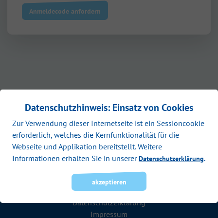
Anmeldecode anfordern
Datenschutzhinweis: Einsatz von Cookies
Zur Verwendung dieser Internetseite ist ein Sessioncookie
erforderlich, welches die Kernfunktionalität für die
Webseite und Applikation bereitstellt. Weitere
Informationen erhalten Sie in unserer
.
Datenschutzerklärung
Rechtliches
akzeptieren
Datenschutzerklärung
Impressum