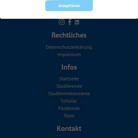
akzeptieren
Rechtliches
Datenschutzerklärung
Impressum
Infos
Startseite
Studierende
Studien­in­teressierte
Schüler
Fördernde
Team
Kontakt