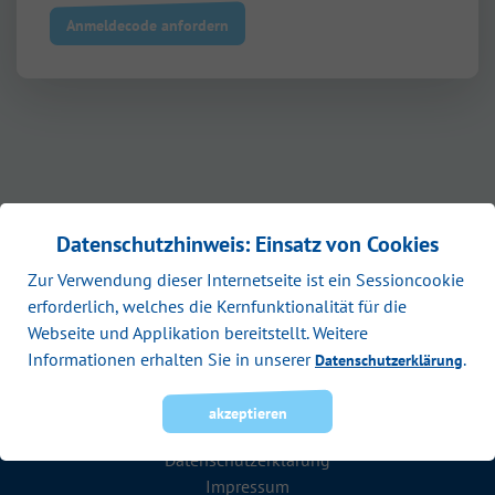
Anmeldecode anfordern
Datenschutzhinweis: Einsatz von Cookies
Zur Verwendung dieser Internetseite ist ein Sessioncookie
erforderlich, welches die Kernfunktionalität für die
Webseite und Applikation bereitstellt. Weitere
Informationen erhalten Sie in unserer
.
Datenschutzerklärung
Rechtliches
akzeptieren
Datenschutzerklärung
Impressum