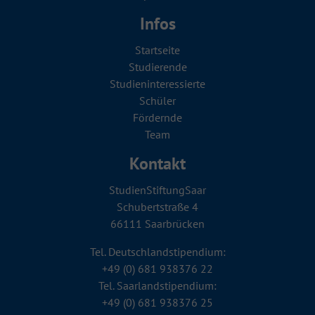
Infos
Startseite
Studierende
Studien­in­teressierte
Schüler
Fördernde
Team
Kontakt
StudienStiftungSaar
Schubertstraße 4
66111 Saarbrücken
Tel. Deutschlandstipendium:
+49 (0) 681 938376 22
Tel. Saarlandstipendium:
+49 (0) 681 938376 25