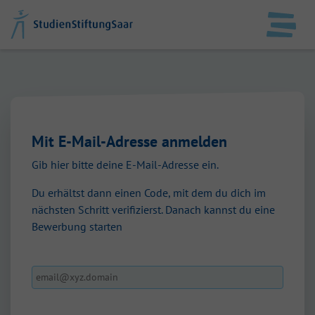
DE
EN
StudienStiftungSaar
Mit E-Mail-Adresse anmelden
Datenschutz
Gib hier bitte deine E-Mail-Adresse ein.
Impressum
Du erhältst dann einen Code, mit dem du dich im
nächsten Schritt verifizierst. Danach kannst du eine
Anmelden
Bewerbung starten