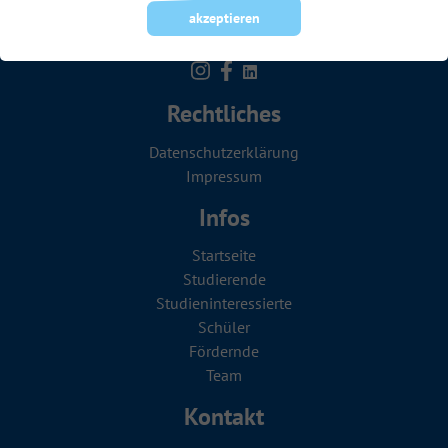
akzeptieren
Rechtliches
Datenschutzerklärung
Impressum
Infos
Startseite
Studierende
Studien­in­teressierte
Schüler
Fördernde
Team
Kontakt