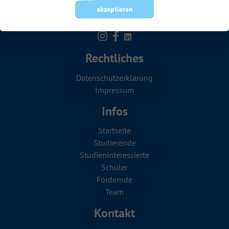
akzeptieren
Rechtliches
Datenschutzerklärung
Impressum
Infos
Startseite
Studierende
Studien­in­teressierte
Schüler
Fördernde
Team
Kontakt