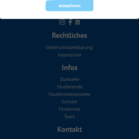
akzeptieren
Rechtliches
Datenschutzerklärung
Impressum
Infos
Startseite
Studierende
Studien­in­teressierte
Schüler
Fördernde
Team
Kontakt