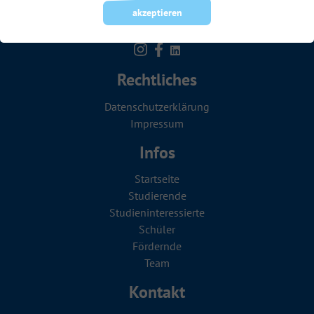
akzeptieren
Rechtliches
Datenschutzerklärung
Impressum
Infos
Startseite
Studierende
Studien­in­teressierte
Schüler
Fördernde
Team
Kontakt